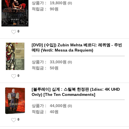
상품가 :
19,800원
(0)
적립금 :
90원
0
[DVD] (수입]) Zubin Mehta 베르디: 레퀴엠 - 주빈
메타 (Verdi: Messa da Requiem)
상품가 :
33,000원
(0)
적립금 :
50원
0
[블루레이] 십계 : 스틸북 한정판 (1disc: 4K UHD
Only) [The Ten Commandments]
상품가 :
44,000원
(0)
적립금 :
40원
0