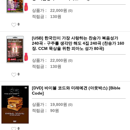
상품가 :
22,000원
(0)
적립금 :
130원
0
[USB] 한국인이 가장 사랑하는 찬송가 복음성가
240곡 - 구주를 생각만 해도 4집 240곡 (찬송가 160
장. CCM 묵상을 위한 피아노 성가 80곡)
상품가 :
22,000원
(0)
적립금 :
130원
0
[DVD] 바이블 코드와 미래예견 (아웃박스) [Bible
Code]
상품가 :
19,800원
(0)
적립금 :
90원
0