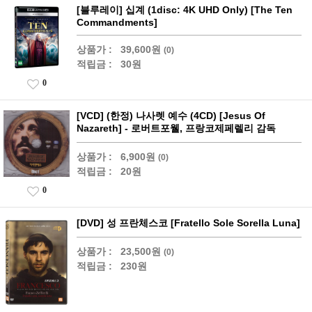
[블루레이] 십계 (1disc: 4K UHD Only) [The Ten
Commandments]
상품가 :
39,600원
(0)
적립금 :
30원
0
[VCD] (한정) 나사렛 예수 (4CD) [Jesus Of
Nazareth] - 로버트포웰, 프랑코제페렐리 감독
상품가 :
6,900원
(0)
적립금 :
20원
0
[DVD] 성 프란체스코 [Fratello Sole Sorella Luna]
상품가 :
23,500원
(0)
적립금 :
230원