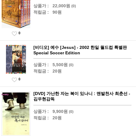
상품가 :
22,000원
(0)
적립금 :
90원
0
[비디오] 예수 [Jesus] - 2002 한일 월드컵 특별판
Special Soccer Edition
상품가 :
5,500원
(0)
적립금 :
20원
0
[DVD] 가난한 자는 복이 있나니 : 맨발천사 최춘선 -
김우현감독
상품가 :
9,900원
(0)
적립금 :
20원