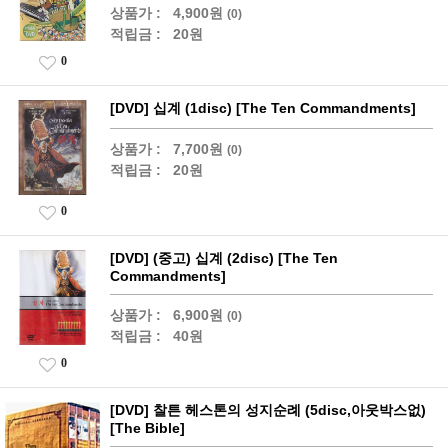
상품가 :
4,900원
(0)
적립금 :
20원
0
[DVD] 십계 (1disc) [The Ten Commandments]
상품가 :
7,700원
(0)
적립금 :
20원
0
[DVD] (중고) 십계 (2disc) [The Ten
Commandments]
상품가 :
6,900원
(0)
적립금 :
40원
0
[DVD] 찰튼 헤스톤의 성지순례 (5disc,아웃박스없)
[The Bible]