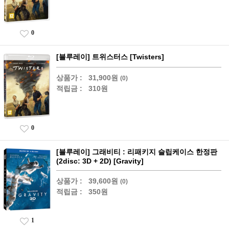
0
[블루레이] 트위스터스 [Twisters]
상품가 :
31,900원
(0)
적립금 :
310원
0
[블루레이] 그래비티 : 리패키지 슬립케이스 한정판
(2disc: 3D + 2D) [Gravity]
상품가 :
39,600원
(0)
적립금 :
350원
1