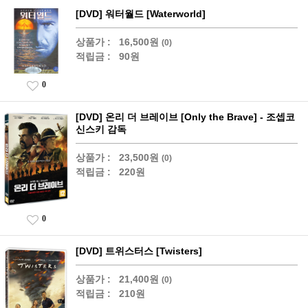
[DVD] 워터월드 [Waterworld]
상품가 :
16,500원
(0)
적립금 :
90원
0
[DVD] 온리 더 브레이브 [Only the Brave] - 조셉코
신스키 감독
상품가 :
23,500원
(0)
적립금 :
220원
0
[DVD] 트위스터스 [Twisters]
상품가 :
21,400원
(0)
적립금 :
210원