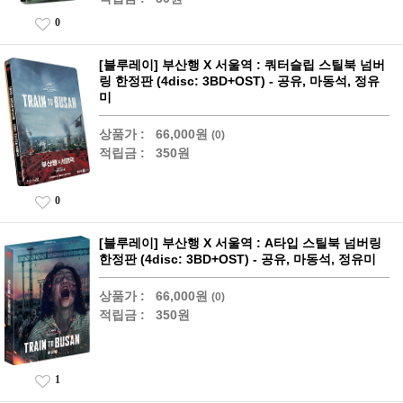
0
[블루레이] 부산행 X 서울역 : 쿼터슬립 스틸북 넘버
링 한정판 (4disc: 3BD+OST) - 공유, 마동석, 정유
미
상품가 :
66,000원
(0)
적립금 :
350원
0
[블루레이] 부산행 X 서울역 : A타입 스틸북 넘버링
한정판 (4disc: 3BD+OST) - 공유, 마동석, 정유미
상품가 :
66,000원
(0)
적립금 :
350원
1