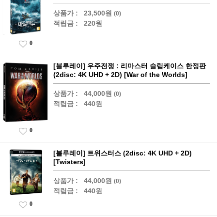
상품가 :
23,500원
(0)
적립금 :
220원
0
[블루레이] 우주전쟁 : 리마스터 슬립케이스 한정판
(2disc: 4K UHD + 2D) [War of the Worlds]
상품가 :
44,000원
(0)
적립금 :
440원
0
[블루레이] 트위스터스 (2disc: 4K UHD + 2D)
[Twisters]
상품가 :
44,000원
(0)
적립금 :
440원
0