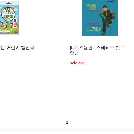
신나는 어린이 행진곡
[LP] 조용필 - 스테레오 힛트
앨범
sold out
1