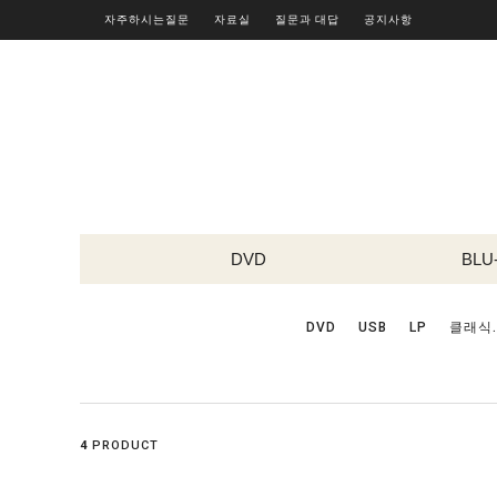
자주하시는질문
자료실
질문과 대답
공지사항
DVD
BLU
DVD
USB
LP
클래식.
4
PRODUCT