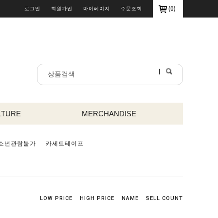
(
0
)
로그인
회원가입
마이페이지
주문조회
LTURE
MERCHANDISE
소년관람불가
카세트테이프
LOW PRICE
HIGH PRICE
NAME
SELL COUNT