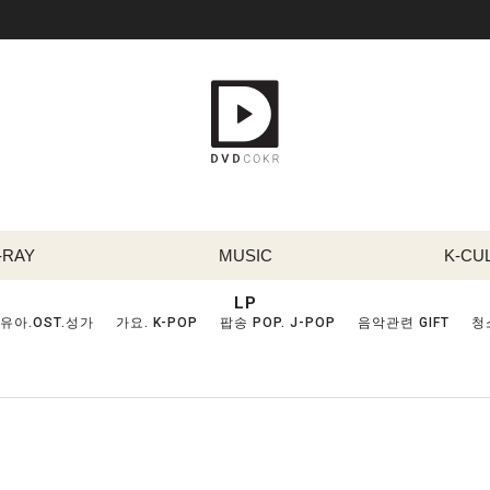
-RAY
MUSIC
K-CU
LP
유아.OST.성가
가요. K-POP
팝송 POP. J-POP
음악관련 GIFT
청