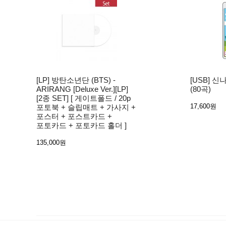
[LP] 방탄소년단 (BTS) -
[USB] 
ARIRANG [Deluxe Ver.][LP]
(80곡)
[2종 SET] [ 게이트폴드 / 20p
17,600원
포토북 + 슬립매트 + 가사지 +
포스터 + 포스트카드 +
포토카드 + 포토카드 홀더 ]
135,000원