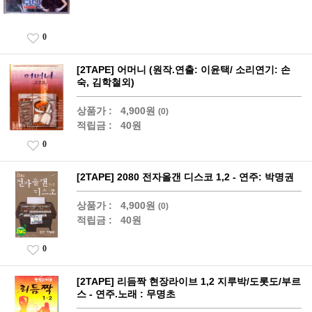
0
[2TAPE] 어머니 (원작.연출: 이윤택/ 소리연기: 손
숙, 김학철외)
상품가 :
4,900원
(0)
적립금 :
40원
0
[2TAPE] 2080 전자올갠 디스코 1,2 - 연주: 박명권
상품가 :
4,900원
(0)
적립금 :
40원
0
[2TAPE] 리듬짝 현장라이브 1,2 지루박/도롯도/부르
스 - 연주.노래 : 무명초