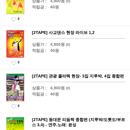
상품가 :
4,900원
(0)
적립금 :
40원
0
[2TAPE] 사교댄스 현장 라이브 1,2
상품가 :
4,900원
(0)
적립금 :
40원
0
[2TAPE] 관광 콜라텍 현장- 3집 지루박, 4집 종합편
상품가 :
4,900원
(0)
적립금 :
40원
0
[2TAPE] 동대문 리듬짝 종합편 (지루박/도롯도/부르
스 3,4) - 연주.노래: 윤성