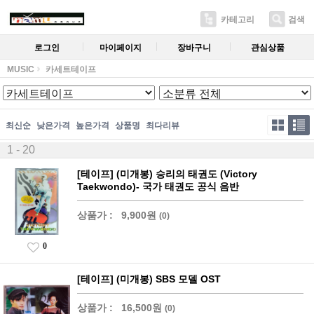
카테고리
검색
로그인
마이페이지
장바구니
관심상품
MUSIC
카세트테이프
최신순
낮은가격
높은가격
상품명
최다리뷰
1 - 20
[테이프] (미개봉) 승리의 태권도 (Victory
Taekwondo)- 국가 태권도 공식 음반
상품가 :
9,900원
(0)
0
[테이프] (미개봉) SBS 모델 OST
상품가 :
16,500원
(0)