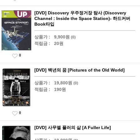
[DVD] Discovery 우주정거장 탐사 (Discovery
Channel : Inside the Space Station)- 하드커버
Book타입
상품가 :
9,900원
(0)
적립금 :
20원
0
[DVD] 백년의 꿈 [Pictures of the Old World]
상품가 :
19,800원
(0)
적립금 :
190원
0
[DVD] 사무엘 풀러의 삶 [A Fuller Life]