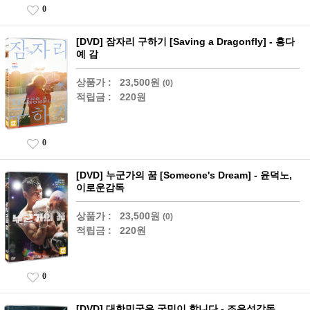
0
[DVD] 잠자리 구하기 [Saving a Dragonfly] - 홍다
예 감
상품가 :
23,500원
(0)
적립금 :
220원
0
[DVD] 누군가의 꿈 [Someone's Dream] - 윤덕노,
이로운감독
상품가 :
23,500원
(0)
적립금 :
220원
0
[DVD] 대한민국은 국민이 합니다 - 조은성감독