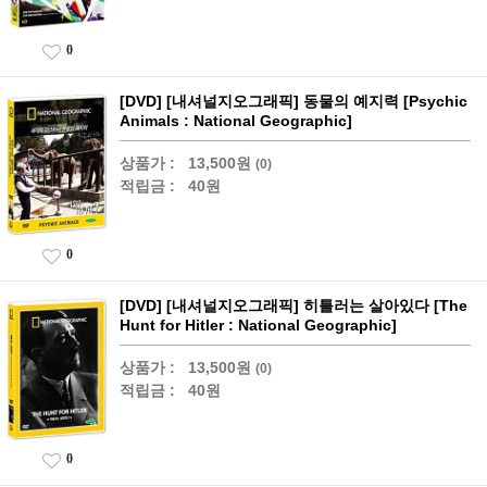
0
[DVD] [내셔널지오그래픽] 동물의 예지력 [Psychic
Animals : National Geographic]
상품가 :
13,500원
(0)
적립금 :
40원
0
[DVD] [내셔널지오그래픽] 히틀러는 살아있다 [The
Hunt for Hitler : National Geographic]
상품가 :
13,500원
(0)
적립금 :
40원
0