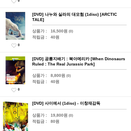
0
[DVD] 나누와 실라의 대모험 (1disc) [ARCTIC
TALE]
상품가 :
16,500원
(0)
적립금 :
40원
0
[DVD] 공룡지배기 : 북아메리카 [When Dinosaurs
Ruled : The Real Jurassic Park]
상품가 :
8,800원
(0)
적립금 :
40원
0
[DVD] 사이에서 (1disc) - 이창재감독
상품가 :
19,800원
(0)
적립금 :
80원