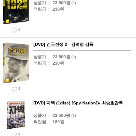
상품가 :
23,500원
(0)
적립금 :
230원
0
[DVD] 건국전쟁 2 - 김덕영 감독
상품가 :
23,500원
(0)
적립금 :
230원
0
[DVD] 자백 (1disc) [Spy Nation])- 최승호감독
상품가 :
23,500원
(0)
적립금 :
180원
0