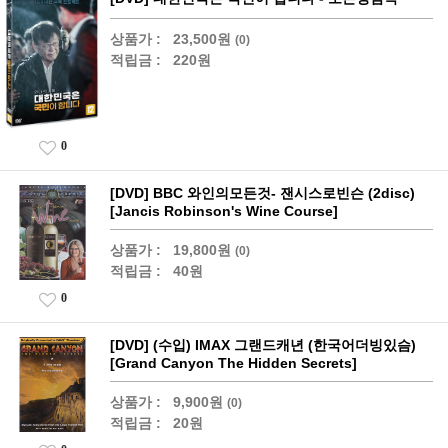
상품가 :
23,500원
(0)
적립금 :
220원
0
[DVD] BBC 와인의모든것- 잰시스로빈슨 (2disc)
[Jancis Robinson's Wine Course]
상품가 :
19,800원
(0)
적립금 :
40원
0
[DVD] (수입) IMAX 그랜드캐년 (한국어더빙있슴)
[Grand Canyon The Hidden Secrets]
상품가 :
9,900원
(0)
적립금 :
20원