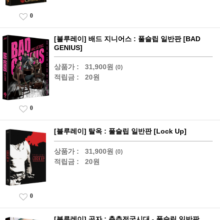
0
[블루레이] 배드 지니어스 : 풀슬립 일반판 [BAD
GENIUS]
상품가 :
31,900원
(0)
적립금 :
20원
0
[블루레이] 탈옥 : 풀슬립 일반판 [Lock Up]
상품가 :
31,900원
(0)
적립금 :
20원
0
[블루레이] 공자 : 춘추전국시대 - 풀슬립 일반판