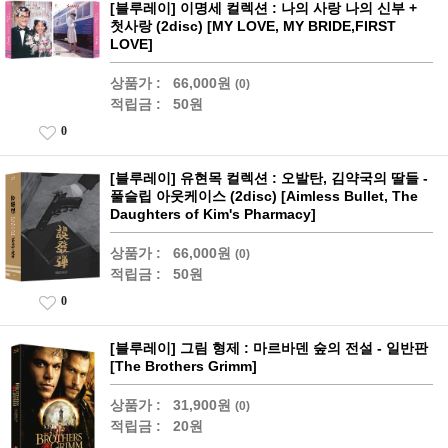
[블루레이] 이명세 컬렉션 : 나의 사랑 나의 신부 +
첫사랑 (2disc) [MY LOVE, MY BRIDE,FIRST
LOVE]
상품가 :
66,000원
(0)
적립금 :
50원
0
[블루레이] 유현목 컬렉션 : 오발탄, 김약국의 딸들 -
풀슬립 아웃케이스 (2disc) [Aimless Bullet, The
Daughters of Kim's Pharmacy]
상품가 :
66,000원
(0)
적립금 :
50원
0
[블루레이] 그림 형제 : 마르바덴 숲의 전설 - 일반판
[The Brothers Grimm]
상품가 :
31,900원
(0)
적립금 :
20원