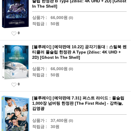
슬립 한정판 B Type (2disc: 4K UHD + 2D) [Ghost
In The Shell]
상품가 :
66,000원
(0)
적립금 :
50원
0
[블루레이] [예약판매 10.22] 공각기동대 : 스틸북 렌
티큘러 풀슬립 한정판 A Type (2disc: 4K UHD +
2D) [Ghost In The Shell]
상품가 :
66,000원
(0)
적립금 :
50원
0
[블루레이] [예약판매 7.31] 퍼스트 라이드 : 풀슬립
1,000장 넘버링 한정판 [The First Ride] - 강하늘,
김영광
상품가 :
37,400원
(0)
적립금 :
30원