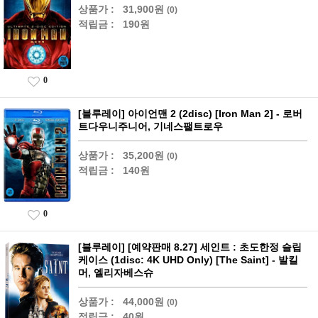
상품가 :
31,900원
(0)
적립금 :
190원
0
[블루레이] 아이언맨 2 (2disc) [Iron Man 2] - 로버
트다우니주니어, 기네스팰트로우
상품가 :
35,200원
(0)
적립금 :
140원
0
[블루레이] [예약판매 8.27] 세인트 : 초도한정 슬립
케이스 (1disc: 4K UHD Only) [The Saint] - 발킬
머, 엘리자베스슈
상품가 :
44,000원
(0)
적립금 :
40원