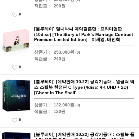
적립금 :
290원
0
[블루레이] 열녀박씨 계약결혼뎐 : 프리미엄판
(10disc) [The Story of Park's Marriage Contract
Premium Limited Edition] - 이세영, 배인혁
상품가 :
253,000원
(0)
적립금 :
240원
0
[블루레이] [예약판매 10.22] 공각기동대 : 원클릭 박
스 스틸북 한정판 C Type (4disc: 4K UHD + 2D)
[Ghost In The Shell]
상품가 :
132,000원
(0)
적립금 :
120원
0
[블루레이] [예약판매 10.22] 공각기동대 : 스틸북 풀