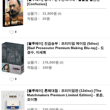
[Confucius]
상품가 :
31,900원
(0)
적립금 :
20원
0
[블루레이] 진검승부 : 프리미엄 메이킹 (5disc)
[Bad Prosecutor Premium Making Blu-ray] - 도
경수, 이세희
상품가 :
176,000원
(0)
적립금 :
160원
0
[블루레이] 혼례대첩 : 프리미엄판 (12disc) [The
Matchmakers Premium Limited Edition] - 로운,
조이현
상품가 :
330,000원
(0)