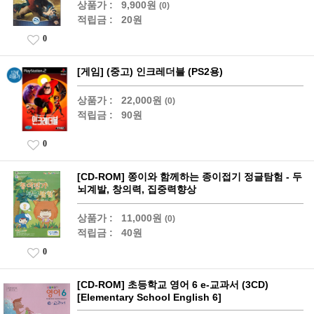
상품가 :
9,900원
(0)
적립금 :
20원
0
[게임] (중고) 인크레더블 (PS2용)
상품가 :
22,000원
(0)
적립금 :
90원
0
[CD-ROM] 쫑이와 함께하는 종이접기 정글탐험 - 두
뇌계발, 창의력, 집중력향상
상품가 :
11,000원
(0)
적립금 :
40원
0
[CD-ROM] 초등학교 영어 6 e-교과서 (3CD)
[Elementary School English 6]