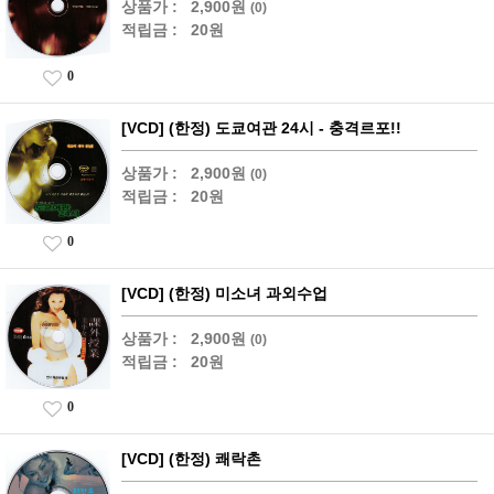
상품가 :
2,900원
(0)
적립금 :
20원
0
[VCD] (한정) 도쿄여관 24시 - 충격르포!!
상품가 :
2,900원
(0)
적립금 :
20원
0
[VCD] (한정) 미소녀 과외수업
상품가 :
2,900원
(0)
적립금 :
20원
0
[VCD] (한정) 쾌락촌