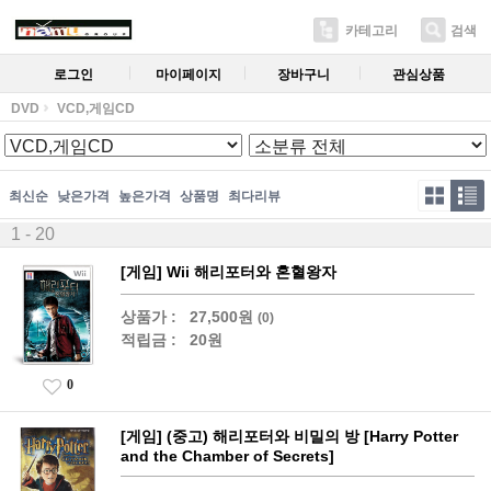
카테고리
검색
로그인
마이페이지
장바구니
관심상품
DVD
VCD,게임CD
최신순
낮은가격
높은가격
상품명
최다리뷰
1 - 20
[게임] Wii 해리포터와 혼혈왕자
상품가 :
27,500원
(0)
적립금 :
20원
0
[게임] (중고) 해리포터와 비밀의 방 [Harry Potter
and the Chamber of Secrets]