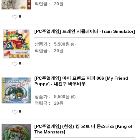
적립금 :
20원
0
[PC주얼게임] 트레인 시뮬레이터 -Train Simulator]
상품가 :
5,500원
(0)
적립금 :
20원
0
[PC주얼게임] 마이 프랜드 퍼피 006 [My Friend
Puppy] - 내친구 바우바우
상품가 :
5,500원
(0)
적립금 :
20원
0
[PC주얼게임] (한정) 킹 오브 더 몬스터즈 [King of
The Monsters]