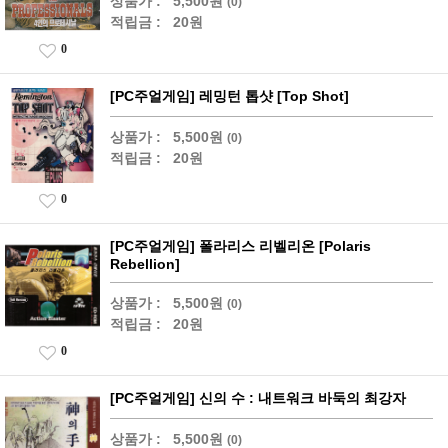
상품가 :
5,500원
(0)
적립금 :
20원
0
[PC주얼게임] 레밍턴 톱샷 [Top Shot]
상품가 :
5,500원
(0)
적립금 :
20원
0
[PC주얼게임] 폴라리스 리벨리온 [Polaris
Rebellion]
상품가 :
5,500원
(0)
적립금 :
20원
0
[PC주얼게임] 신의 수 : 내트워크 바둑의 최강자
상품가 :
5,500원
(0)