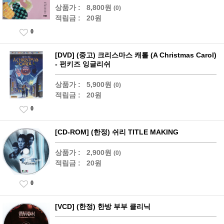
상품가 :
8,800원
(0)
적립금 :
20원
0
[DVD] (중고) 크리스마스 캐롤 (A Christmas Carol)
- 펀키즈 잉글리쉬
상품가 :
5,900원
(0)
적립금 :
20원
0
[CD-ROM] (한정) 쉬리 TITLE MAKING
상품가 :
2,900원
(0)
적립금 :
20원
0
[VCD] (한정) 한방 부부 클리닉