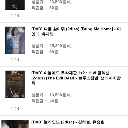
상품가 :
23,500원
(0)
적립금 :
50원
0
[DVD] 나를 찾아줘 (2disc) [Bring Me Home] - 이
영애, 유재명
상품가 :
25,300원
(0)
적립금 :
50원
0
[DVD] 이블데드 무삭제판 1+2 : HiVi 콜렉션
(2dics) (The Evil Dead)- 브루스캠벨, 샘레이미감
독
상품가 :
13,500원
(0)
적립금 :
40원
0
[DVD] 블라인드 (2disc) - 김하늘, 유승호