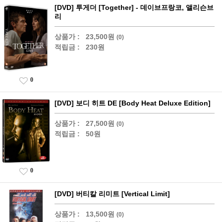
[DVD] 투게더 [Together] - 데이브프랑코, 앨리슨브
리
상품가 :
23,500원
(0)
적립금 :
230원
0
[DVD] 보디 히트 DE [Body Heat Deluxe Edition]
상품가 :
27,500원
(0)
적립금 :
50원
0
[DVD] 버티칼 리미트 [Vertical Limit]
상품가 :
13,500원
(0)