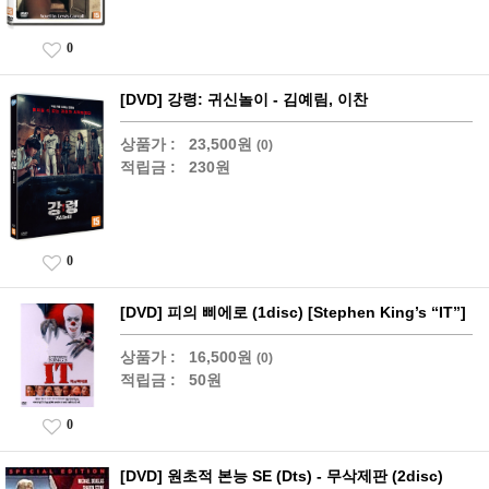
0
[DVD] 강령: 귀신놀이 - 김예림, 이찬
상품가 :
23,500원
(0)
적립금 :
230원
0
[DVD] 피의 삐에로 (1disc) [Stephen King’s “IT”]
상품가 :
16,500원
(0)
적립금 :
50원
0
[DVD] 원초적 본능 SE (Dts) - 무삭제판 (2disc)