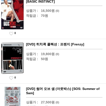
[BASIC INSTINCT]
상품가 :
16,500원
(0)
적립금 :
70원
0
[DVD] 히치콕 콜렉션 : 프렌지 [Frenzy]
상품가 :
19,800원
(0)
적립금 :
50원
0
[DVD] 썸머 오브 샘 (아웃박스) [SOS: Summer of
Sam]
상품가 :
27,500원
(0)