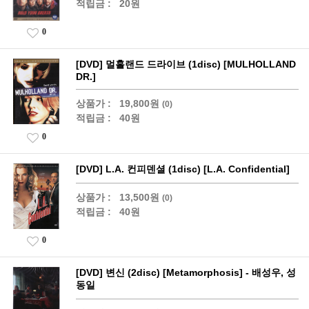
적립금 :
20원
0
[DVD] 멀홀랜드 드라이브 (1disc) [MULHOLLAND
DR.]
상품가 :
19,800원
(0)
적립금 :
40원
0
[DVD] L.A. 컨피덴셜 (1disc) [L.A. Confidential]
상품가 :
13,500원
(0)
적립금 :
40원
0
[DVD] 변신 (2disc) [Metamorphosis] - 배성우, 성
동일