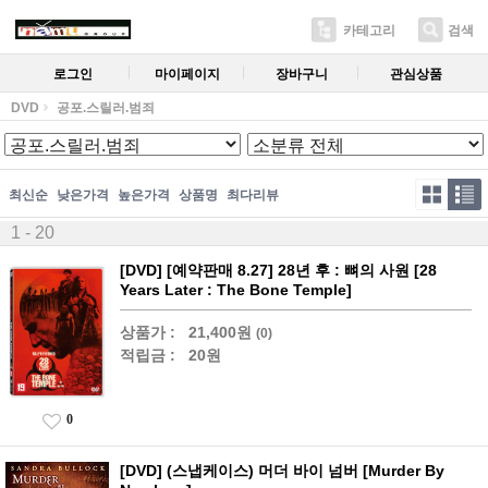
카테고리
검색
로그인
마이페이지
장바구니
관심상품
DVD
공포.스릴러.범죄
최신순
낮은가격
높은가격
상품명
최다리뷰
1 - 20
[DVD] [예약판매 8.27] 28년 후 : 뼈의 사원 [28
Years Later : The Bone Temple]
상품가 :
21,400원
(0)
적립금 :
20원
0
[DVD] (스냅케이스) 머더 바이 넘버 [Murder By