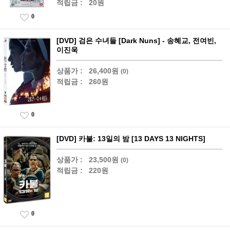
적립금 :
20원
0
[DVD] 검은 수녀들 [Dark Nuns] - 송혜교, 전여빈,
이진욱
상품가 :
26,400원
(0)
적립금 :
260원
0
[DVD] 카불: 13일의 밤 [13 DAYS 13 NIGHTS]
상품가 :
23,500원
(0)
적립금 :
220원
0