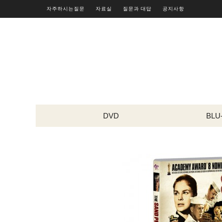
자주하시는질문
자료실
질문과 대답
공지사항
DVD
BLU