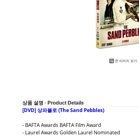
큰 이미지 보기
상품 설명 · Product Details
[DVD] 상파블로 (The Sand Pebbles)
- BAFTA Awards BAFTA Film Award
- Laurel Awards Golden Laurel Nominated