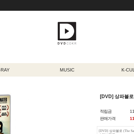
-RAY
MUSIC
K-CU
[DVD] 상파블로
적립금
1
판매가격
1
[DVD] 상파블로 (The Sa