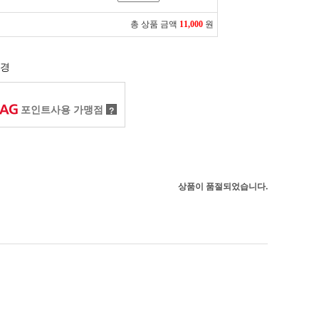
총 상품 금액
11,000
원
경
포인트사용 가맹점
?
상품이 품절되었습니다.