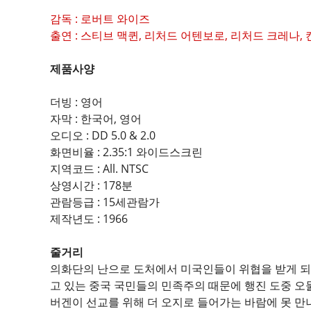
감독 : 로버트 와이즈
출연 : 스티브 맥퀸, 리처드 어텐보로, 리처드 크레나,
제품사양
더빙 : 영어
자막 : 한국어, 영어
오디오 : DD 5.0 & 2.0
화면비율 : 2.35:1 와이드스크린
지역코드 : All. NTSC
상영시간 : 178분
관람등급 : 15세관람가
제작년도 : 1966
줄거리
의화단의 난으로 도처에서 미국인들이 위협을 받게 되
고 있는 중국 국민들의 민족주의 때문에 행진 도중 오
버겐이 선교를 위해 더 오지로 들어가는 바람에 못 만