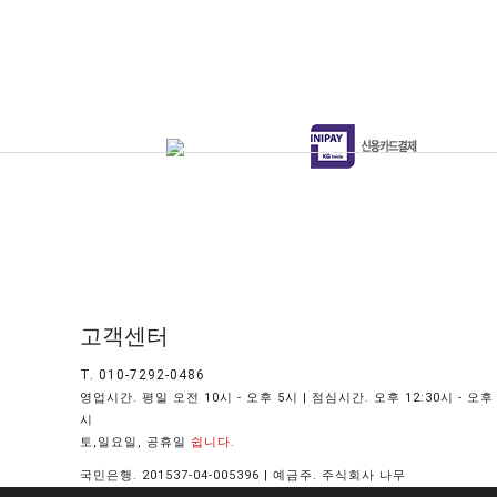
고객센터
T. 010-7292-0486
영업시간. 평일 오전 10시 - 오후 5시 | 점심시간. 오후 12:30시 - 오후 
시
토,일요일, 공휴일
쉽니다.
국민은행. 201537-04-005396 | 예금주. 주식회사 나무