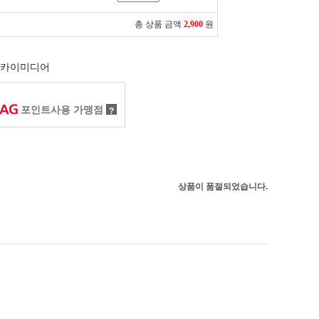
총 상품 금액
2,900
원
카이미디어
포인트사용 가맹점
?
상품이 품절되었습니다.