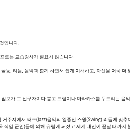
 것입니다.
. 프로는 교습강사가 필요치 않습니다.
, 율동, 리듬, 음악과 함께 하면서 쉽게 이해하고, 자신을 더욱 
유래했고 맘보가 그 선구자이다 봉고 드럼이나 마라카스를 두드리는 음
이란 흑인 거주지에서 째즈(Jazz)음악의 일종인 스윙(Swing) 리듬에
(미국 직업 군인)들에 의해 유럽에 퍼졌고 세계 대전이 끝날 때까지