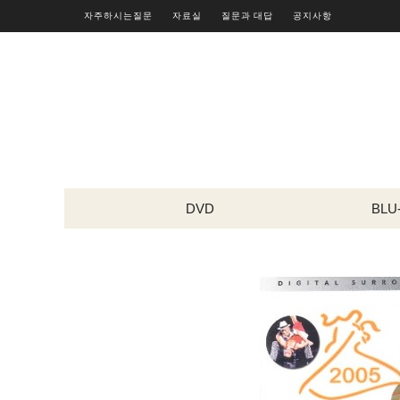
자주하시는질문
자료실
질문과 대답
공지사항
DVD
BLU