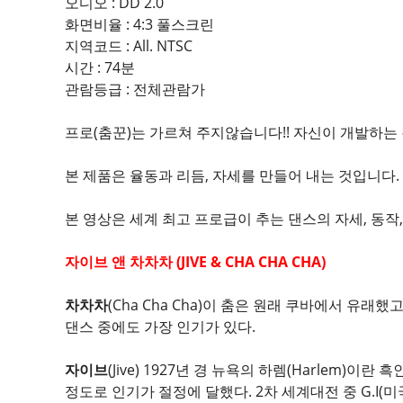
오디오 : DD 2.0
화면비율 : 4:3 풀스크린
지역코드 : All. NTSC
시간 : 74분
관람등급 : 전체관람가
프로(춤꾼)는 가르쳐 주지않습니다!! 자신이 개발하는
본 제품은 율동과 리듬, 자세를 만들어 내는 것입니다
본 영상은 세계 최고 프로급이 추는 댄스의 자세, 동작
자이브 앤 차차차 (JIVE & CHA CHA CHA)
차차차
(Cha Cha Cha)이 춤은 원래 쿠바에서 
댄스 중에도 가장 인기가 있다.
자이브
(Jive) 1927년 경 뉴욕의 하렘(Harlem)
정도로 인기가 절정에 달했다. 2차 세계대전 중 G.I