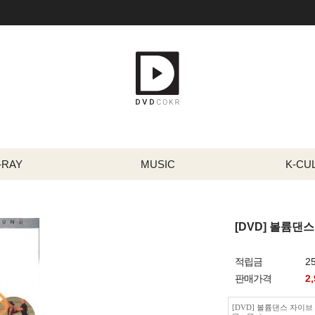
-RAY
MUSIC
K-CU
[DVD] 볼륨댄스 
적립금
2
판매가격
2
[DVD] 볼륨댄스 자이브 &