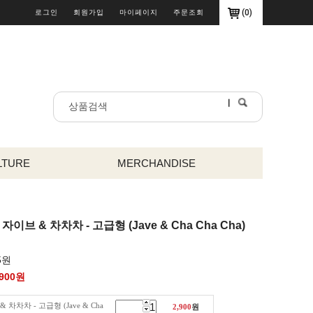
(
0
)
로그인
회원가입
마이페이지
주문조회
LTURE
MERCHANDISE
자이브 & 차차차 - 고급형 (Jave & Cha Cha Cha)
5원
,900
원
 차차차 - 고급형 (Jave & Cha
2,900
원