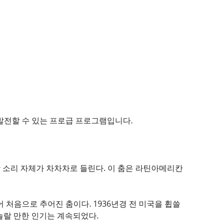
더 발전할 수 있는 프로급 프로그램입니다.
악 소리 자체가 차차차로 들린다. 이 춤은 라틴아메리칸
 맞추어 처음으로 추어진 춤이다. 1936년경 전 미국을 휩쓸
 놀랄 만한 인기는 계속되었다.