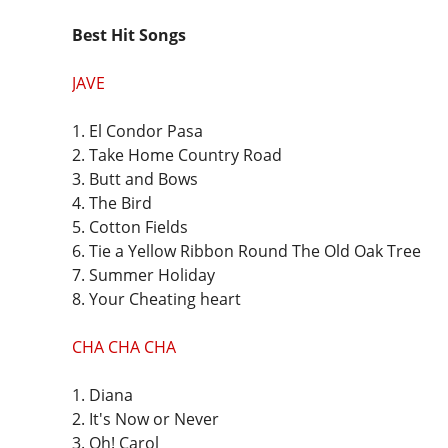
Best Hit Songs
JAVE
1. El Condor Pasa
2. Take Home Country Road
3. Butt and Bows
4. The Bird
5. Cotton Fields
6. Tie a Yellow Ribbon Round The Old Oak Tree
7. Summer Holiday
8. Your Cheating heart
CHA CHA CHA
1. Diana
2. It's Now or Never
3. Oh! Carol