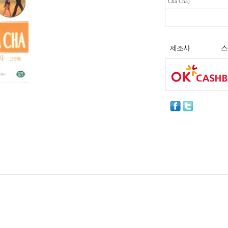
Cha Cha)
제조사
스