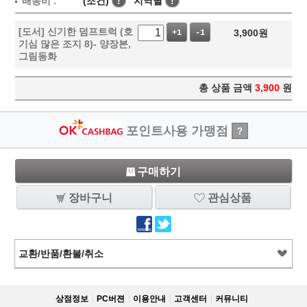
배송비 :
(조건)
!
지역별
!
[도서] 신기한 덤프트럭 (호
3,900
원
+1
-1
기심 많은 조지 8)- 양장본,
그림동화
총 상품 금액
3,900
원
포인트사용 가맹점
?
구매하기
장바구니
관심상품
교환/반품/환불/취소
상점정보
PC버젼
이용안내
고객센터
커뮤니티