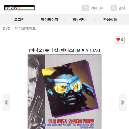
카테고리
검색
로그인
마이페이지
장바구니
관심상품
DVD
비디오테이프
0
[비디오] 슈퍼 캅 (맨티스) [M.A.N.T.I.S.]