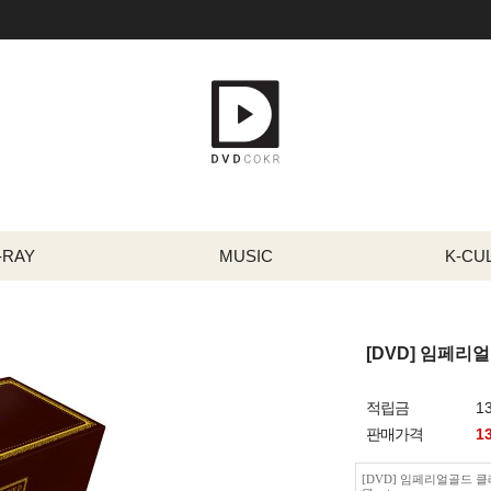
-RAY
MUSIC
K-CU
[DVD] 임페리얼골드
적립금
1
판매가격
1
[DVD] 임페리얼골드 클래식 SE