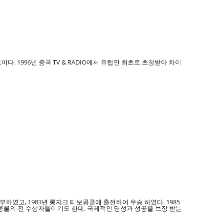
 1996년 중국 TV & RADIO에서 유럽인 최초로 초청받아 차이
하였고, 1983년 롱쟈크 티보콩쿨에 출전하여 우승 하였다. 1985
쿨의 전 수상자들이기도 한데, 국제적인 명성과 성공을 보장 받는