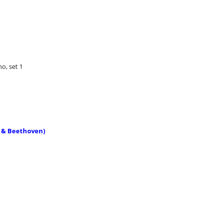
o, set 1
 & Beethoven)