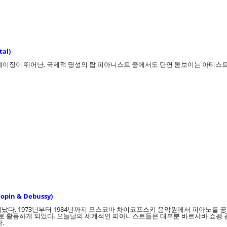
al)
이징이 뛰어난, 국제적 명성의 탑 피아니스트 중에서도 단연 돋보이는 아티스트이다.
pin & Debussy)
어났다. 1973년부터 1984년까지 모스코바 차이코프스키 음악원에서 피아노를 공부
 활동하게 되었다. 오늘날의 세계적인 피아니스트들은 대부분 바르샤바 쇼팽 콩
.