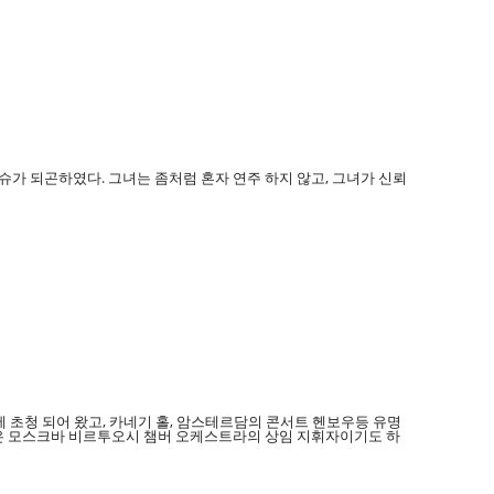
슈가 되곤하였다. 그녀는 좀처럼 혼자 연주 하지 않고, 그녀가 신뢰
초청 되어 왔고, 카네기 홀, 암스테르담의 콘서트 헨보우등 유명
은 모스크바 비르투오시 챔버 오케스트라의 상임 지휘자이기도 하