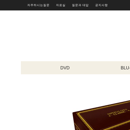
자주하시는질문
자료실
질문과 대답
공지사항
DVD
BLU