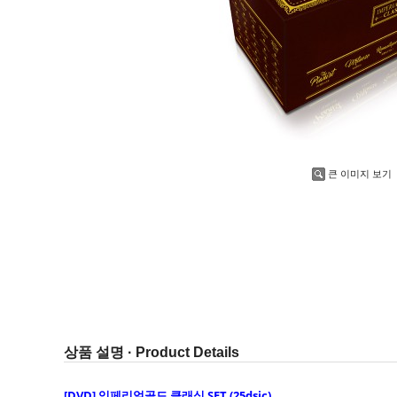
큰 이미지 보기
상품 설명 · Product Details
[DVD] 임페리얼골드 클래식 SET (25dsic)