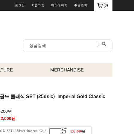
(
0
)
로그인
회원가입
마이페이지
주문조회
LTURE
MERCHANDISE
 클래식 SET (25dsic)- Imperial Gold Classic
3200원
32,000
원
T (25dsic)- Imperial Gold
132,000
원