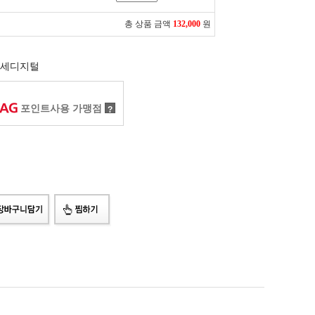
총 상품 금액
132,000
원
세디지털
포인트사용 가맹점
?