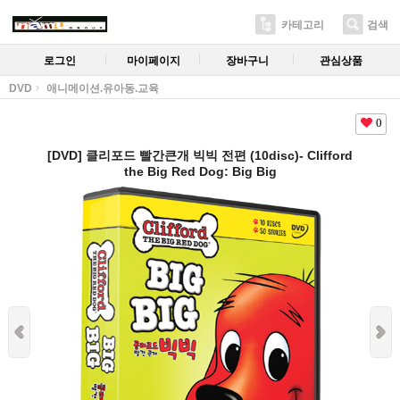
카테고리
검색
로그인
마이페이지
장바구니
관심상품
DVD
애니메이션.유아동.교육
0
[DVD] 클리포드 빨간큰개 빅빅 전편 (10disc)- Clifford
the Big Red Dog: Big Big