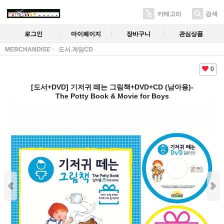
카테고리
검색
로그인
마이페이지
장바구니
관심상품
MERCHANDISE
도서.게임CD
0
[도서+DVD] 기저귀 떼는 그림책+DVD+CD (남아용)-
The Potty Book & Movie for Boys