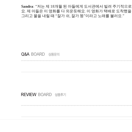
Sandra
: “
저는 제
18
개월 된 아들에게 도서관에서 빌려 주기적으로
요
.
제 아들은 이 영화를 다 외운듯해요
.
이 영화가 택배로 도착했을
그리고 물을 내릴 때
“
잘가 쉬
,
잘가 똥
”
이라고 노래를 불러요
.”