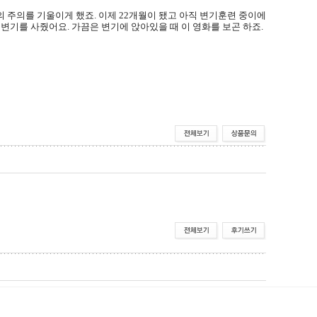
의 주의를 기울이게 했죠
.
이제
22
개월이 됐고 아직 변기훈련 중이에
은 변기를 사줬어요
.
가끔은 변기에 앉아있을 때 이 영화를 보곤 하죠
.