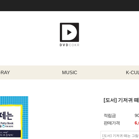
-RAY
MUSIC
K-CU
[도서] 기저귀 떼는
적립금
9
판매가격
6
[도서] 기저귀 떼는 그림책 (남