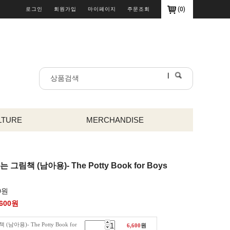
(
0
)
로그인
회원가입
마이페이지
주문조회
LTURE
MERCHANDISE
 그림책 (남아용)- The Potty Book for Boys
0원
,600
원
아용)- The Potty Book for
6,600
원