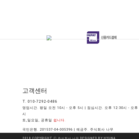
고객센터
T. 010-7292-0486
영업시간. 평일 오전 10시 - 오후 5시 | 점심시간. 오후 12:30시 - 오후 
시
토,일요일, 공휴일
쉽니다.
국민은행. 201537-04-005396 | 예금주. 주식회사 나무
2018 COPYRIGHT Ⓒ 주식회사 나무
DESIGNED BY HYUNA