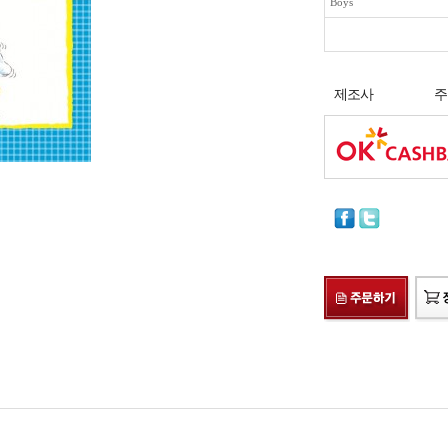
Boys
제조사
주