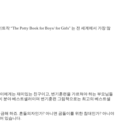
otty Book for Boys/ for Girls" 는 전 세계에서 가장 많
아이에게는 재미있는 친구이고
,
변기훈련을 가르쳐야 하는 부모님들
 이 분야 베스트셀러이며 변기훈련 그림책으로는 최고의 베스트셀
궁금해 하죠
.
흔들의자인가
?
아니면 곰돌이를 위한 침대인가
?
아니야
되어 있습니다
.