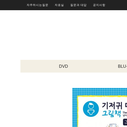
자주하시는질문
자료실
질문과 대답
공지사항
DVD
BLU