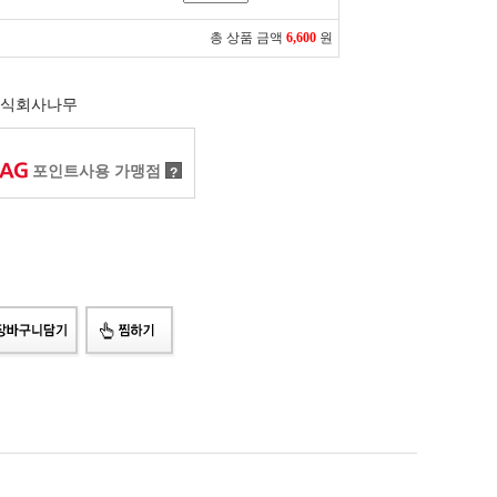
총 상품 금액
6,600
원
식회사나무
포인트사용 가맹점
?