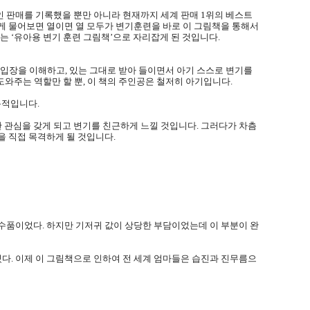
인 판매를 기록했을 뿐만 아니라 현재까지 세계 판매 1위의 베스트
에게 물어보면 열이면 열 모두가 변기훈련을 바로 이 그림책을 통해서
 ‘유아용 변기 훈련 그림책’으로 자리잡게 된 것입니다.
입장을 이해하고, 있는 그대로 받아 들이면서 아기 스스로 변기를
주는 역할만 할 뿐, 이 책의 주인공은 철저히 아기입니다.
목적입니다.
 관심을 갖게 되고 변기를 친근하게 느낄 것입니다. 그러다가 차츰
을 직접 목격하게 될 것입니다.
수품이었다. 하지만 기저귀 값이 상당한 부담이었는데 이 부분이 완
다. 이제 이 그림책으로 인하여 전 세계 엄마들은 습진과 진무름으