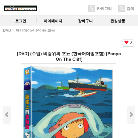
카테고리
검색
로그인
마이페이지
장바구니
관심상품
DVD
애니메이션.유아동.교육
0
[DVD] (수입) 벼랑위의 포뇨 (한국어더빙포함) [Ponyo
On The Cliff]