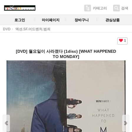
카테고리
검색
로그인
마이페이지
장바구니
관심상품
DVD
액션.SF.어드벤처.범죄
1
[DVD] 월요일이 사라졌다 (1disc) [WHAT HAPPENED
TO MONDAY]