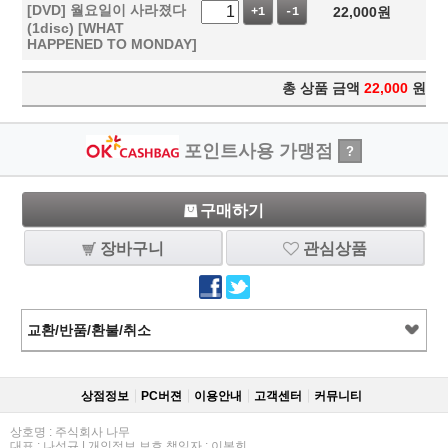
[DVD] 월요일이 사라졌다
22,000
원
+1
-1
(1disc) [WHAT
HAPPENED TO MONDAY]
총 상품 금액
22,000
원
포인트사용 가맹점
?
구매하기
장바구니
관심상품
교환/반품/환불/취소
상점정보
PC버젼
이용안내
고객센터
커뮤니티
상호명 : 주식회사 나무
대표 : 나성규 | 개인정보 보호 책임자 : 이봉희