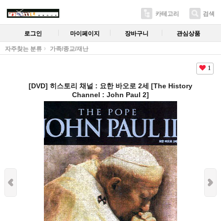
카테고리
검색
로그인
마이페이지
장바구니
관심상품
자주찾는 분류
가족/종교/재난
1
[DVD] 히스토리 채널 : 요한 바오로 2세 [The History
Channel : John Paul 2]