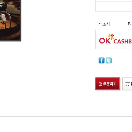
제조사
B