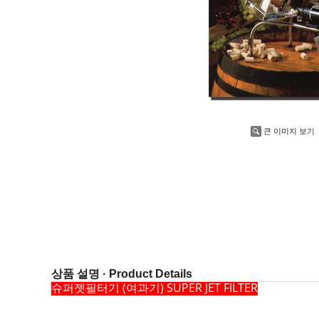
큰 이미지 보기
상품 설명 · Product Details
슈퍼젯필터기 (여과기) SUPER JET FILTER