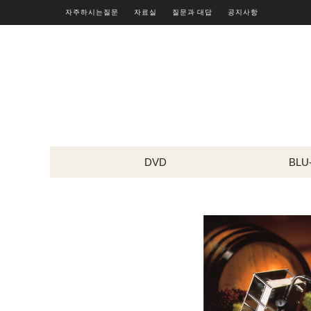
자주하시는질문
자료실
질문과 대답
공지사항
DVD
BLU