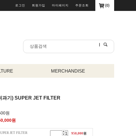
(
0
)
로그인
회원가입
마이페이지
주문조회
LTURE
MERCHANDISE
기) SUPER JET FILTER
500원
50,000
원
ER JET FILTER
950,000
원