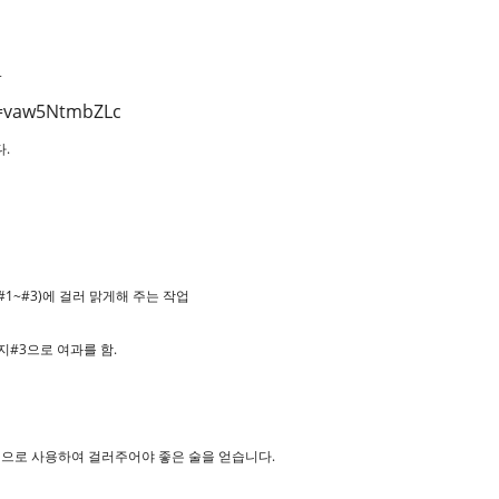
.
v=vaw5NtmbZLc
다.
~#3)에 걸러 맑게해 주는 작업
지#3으로 여과를 함.
차적으로 사용하여 걸러주어야 좋은 술을 얻습니다.