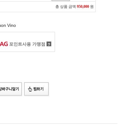
총 상품 금액
950,000
원
uon Vino
포인트사용 가맹점
?