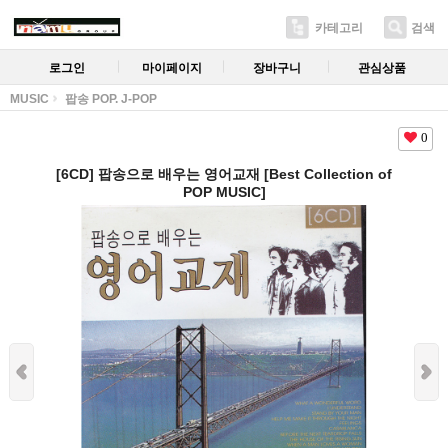
카테고리
검색
로그인
마이페이지
장바구니
관심상품
MUSIC
팝송 POP. J-POP
0
[6CD] 팝송으로 배우는 영어교재 [Best Collection of
POP MUSIC]