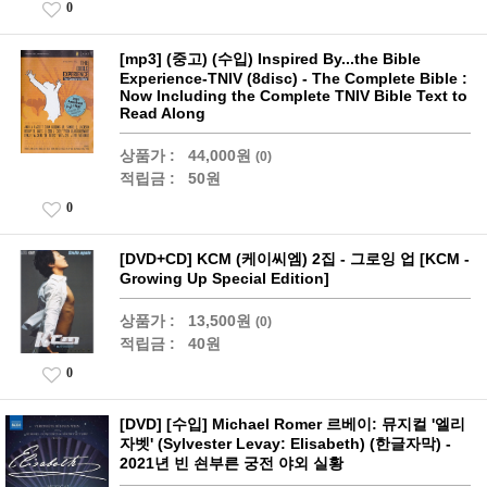
0
[mp3] (중고) (수입) Inspired By...the Bible
Experience-TNIV (8disc) - The Complete Bible :
Now Including the Complete TNIV Bible Text to
Read Along
상품가 :
44,000원
(0)
적립금 :
50원
0
[DVD+CD] KCM (케이씨엠) 2집 - 그로잉 업 [KCM -
Growing Up Special Edition]
상품가 :
13,500원
(0)
적립금 :
40원
0
[DVD] [수입] Michael Romer 르베이: 뮤지컬 '엘리
자벳' (Sylvester Levay: Elisabeth) (한글자막) -
2021년 빈 쇤부른 궁전 야외 실황