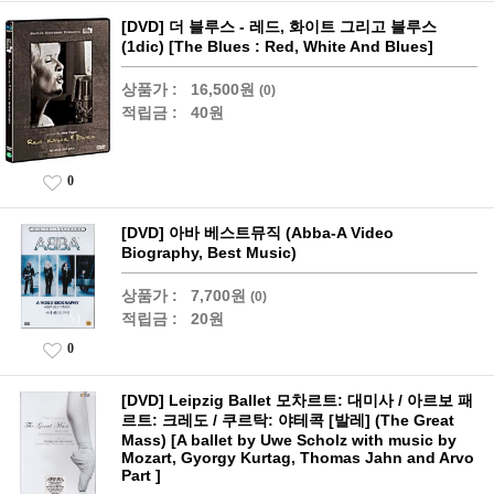
[DVD] 더 블루스 - 레드, 화이트 그리고 블루스
(1dic) [The Blues : Red, White And Blues]
상품가 :
16,500원
(0)
적립금 :
40원
0
[DVD] 아바 베스트뮤직 (Abba-A Video
Biography, Best Music)
상품가 :
7,700원
(0)
적립금 :
20원
0
[DVD] Leipzig Ballet 모차르트: 대미사 / 아르보 패
르트: 크레도 / 쿠르탁: 야테콕 [발레] (The Great
Mass) [A ballet by Uwe Scholz with music by
Mozart, Gyorgy Kurtag, Thomas Jahn and Arvo
Part ]