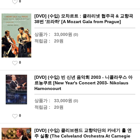
0
[DVD] (수입) 모차르트 : 클라리넷 협주곡 & 교향곡
38번 '프라하' [A Mozart Gala from Prague]
상품가 :
33,000원
(0)
적립금 :
20원
0
[DVD] (수입) 빈 신년 음악회 2003 - 니콜라우스 아
르농쿠르 [New Year's Concert 2003- Nikolaus
Harnoncourt
상품가 :
33,000원
(0)
적립금 :
20원
0
[DVD] (수입) 클리브랜드 교향악단의 카네기 홀 연
주 실황 (The Celveland Orchestra At Carnegie