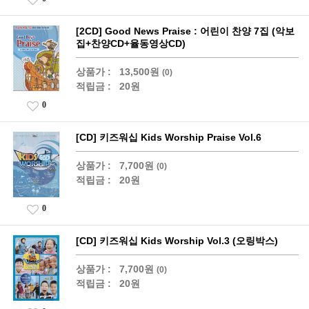
[2CD] Good News Praise : 어린이 찬양 7집 (악보
집+찬양CD+율동영상CD)
상품가 :
13,500원
(0)
적립금 :
20원
0
[CD] 키즈워십 Kids Worship Praise Vol.6
상품가 :
7,700원
(0)
적립금 :
20원
0
[CD] 키즈워십 Kids Worship Vol.3 (오링박스)
상품가 :
7,700원
(0)
적립금 :
20원