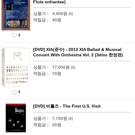
Flute enhantee)
상품가 :
4,900원
(0)
적립금 :
40원
0
[DVD] XIA(준수) - 2013 XIA Ballad & Musical
Concert With Orchestra Vol. 2 (3disc 한정판)
상품가 :
77,000원
(0)
적립금 :
70원
0
[DVD] 비틀즈 - The First U.S. Visit
상품가 :
7,700원
(0)
적립금 :
20원