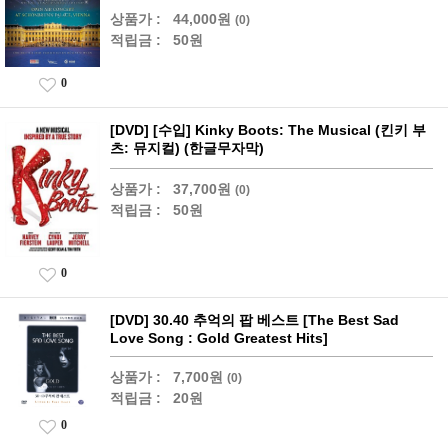
상품가 :
44,000원
(0)
적립금 :
50원
0
[DVD] [수입] Kinky Boots: The Musical (킨키 부
츠: 뮤지컬) (한글무자막)
상품가 :
37,700원
(0)
적립금 :
50원
0
[DVD] 30.40 추억의 팝 베스트 [The Best Sad
Love Song : Gold Greatest Hits]
상품가 :
7,700원
(0)
적립금 :
20원
0