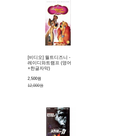
[비디오] 월트디즈니 -
레이디와트램프 (영어
+한글자막)
2,500원
12,000원