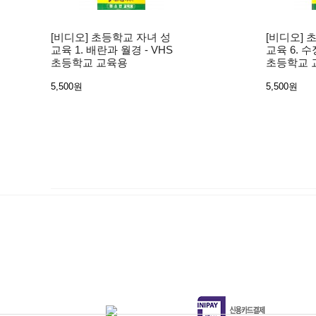
[비디오] 초등학교 자녀 성
[비디오] 
교육 1. 배란과 월경 - VHS
교육 6. 수
초등학교 교육용
초등학교 
5,500원
5,500원