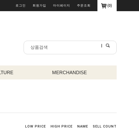
(
0
)
로그인
회원가입
마이페이지
주문조회
LTURE
MERCHANDISE
LOW PRICE
HIGH PRICE
NAME
SELL COUNT