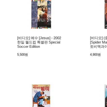
[비디오] 예수 [Jesus] - 2002
[비디오] 
한일 월드컵 특별판 Special
[Spider Ma
Soccer Edition
토비맥과이
5,500원
4,900원