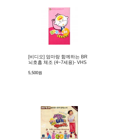
[비디오] 엄마랑 함께하는 BR
뇌호흡 체조 (4~7세용)- VHS
5,500원