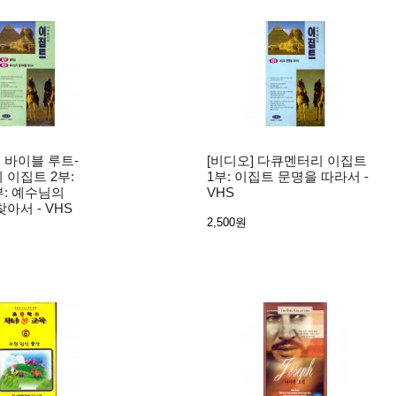
신 바이블 루트-
[비디오] 다큐멘터리 이집트
 이집트 2부:
1부: 이집트 문명을 따라서 -
부: 예수님의
VHS
아서 - VHS
2,500원