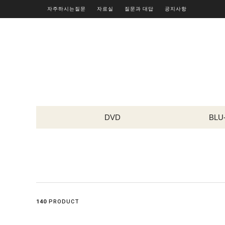
자주하시는질문
자료실
질문과 대답
공지사항
DVD
BLU
140
PRODUCT