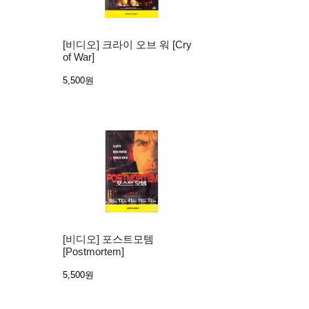
[비디오] 크라이 오브 워 [Cry
of War]
5,500원
[비디오] 포스트모템
[Postmortem]
5,500원