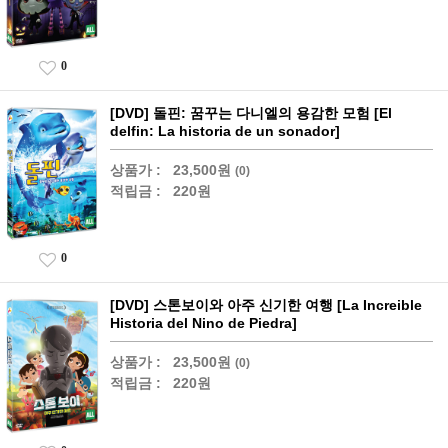
0
[DVD] 돌핀: 꿈꾸는 다니엘의 용감한 모험 [El
delfin: La historia de un sonador]
상품가 :
23,500원
(0)
적립금 :
220원
0
[DVD] 스톤보이와 아주 신기한 여행 [La Increible
Historia del Nino de Piedra]
상품가 :
23,500원
(0)
적립금 :
220원