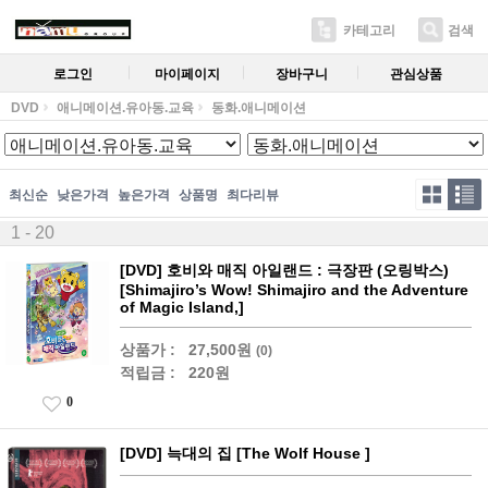
카테고리
검색
로그인
마이페이지
장바구니
관심상품
DVD
애니메이션.유아동.교육
동화.애니메이션
최신순
낮은가격
높은가격
상품명
최다리뷰
1 - 20
[DVD] 호비와 매직 아일랜드 : 극장판 (오링박스)
[Shimajiro’s Wow! Shimajiro and the Adventure
of Magic Island,]
상품가 :
27,500원
(0)
적립금 :
220원
0
[DVD] 늑대의 집 [The Wolf House ]