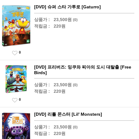
[DVD] 슈퍼 스타 가투로 [Gaturro]
상품가 :
23,500원
(0)
적립금 :
220원
0
[DVD] 프리버즈: 밍쿠와 찌아의 도시 대탈출 [Free
Birds]
상품가 :
23,500원
(0)
적립금 :
220원
0
[DVD] 리틀 몬스터 [Lil' Monsters]
상품가 :
23,500원
(0)
적립금 :
220원