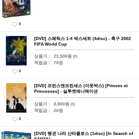
0
[DVD] 스페릭스 1-4 박스세트 (4disc) - 축구 2002
FIFA World Cup
상품가 :
23,500원
(0)
적립금 :
70원
0
[DVD] 프린스앤프린세스 (아웃박스) [Princes et
Princesses] - 실루엣애니메이션
상품가 :
8,800원
(0)
적립금 :
20원
0
[DVD] 펭귄 나라 산타클로스 (1disc) [In Search of
SANTA]