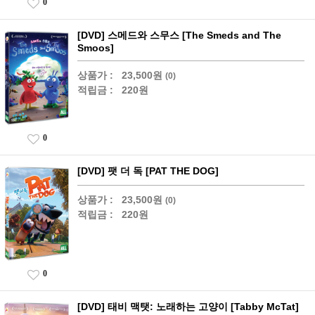
0
[DVD] 스메드와 스무스 [The Smeds and The
Smoos]
상품가 :
23,500원
(0)
적립금 :
220원
0
[DVD] 팻 더 독 [PAT THE DOG]
상품가 :
23,500원
(0)
적립금 :
220원
0
[DVD] 태비 맥탯: 노래하는 고양이 [Tabby McTat]