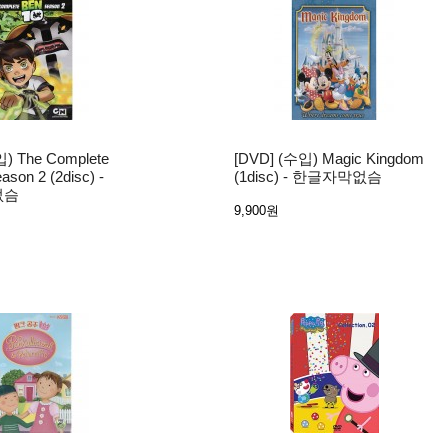
) The Complete
[DVD] (수입) Magic Kingdom
son 2 (2disc) -
(1disc) - 한글자막없슴
없슴
9,900원