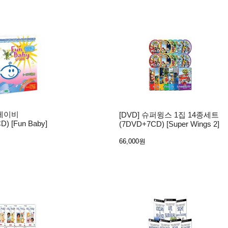
 베이비
[DVD] 슈퍼윙스 1집 14종세트
) [Fun Baby]
(7DVD+7CD) [Super Wings 2]
66,000원