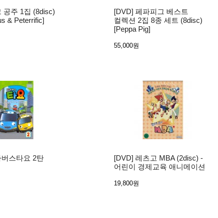
 공주 1집 (8disc)
[DVD] 페파피그 베스트
us & Peterrific]
컬렉션 2집 8종 세트 (8disc)
[Peppa Pig]
55,000원
꼬마버스타요 2탄
[DVD] 레츠고 MBA (2disc) -
어린이 경제교육 애니메이션
19,800원