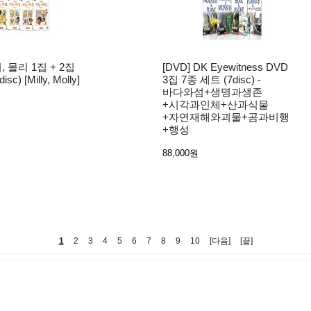
리, 몰리 1집 + 2집
[DVD] DK Eyewitness DVD
c) [Milly, Molly]
3집 7종 세트 (7disc) -
바다와섬+생명과생존
+시각과인체+산과식물
+자연재해와괴물+곰과비행
+행성
88,000원
1
2
3
4
5
6
7
8
9
10
[다음]
[끝]