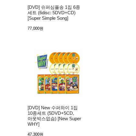
[DVD] 슈퍼심플송 1집 6종
세트 (6disc: 5DVD+CD)
[Super Simple Song]
77,000원
[DVD] New 수퍼와이 1집
10종세트 (5DVD+5CD,
아웃박스없슴) [New Super
WHY]
47,300원