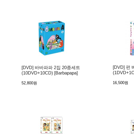
[DVD] 펀
[DVD] 바바파파 2집 20종세트
(1DVD+1CD
(10DVD+10CD) [Barbapapa]
16,500원
52,800원