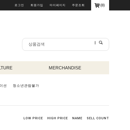
(
0
)
로그인
회원가입
마이페이지
주문조회
LTURE
MERCHANDISE
이션
청소년관람불가
LOW PRICE
HIGH PRICE
NAME
SELL COUNT