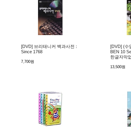
[DVD] 브리태니커 백과사전 :
[DVD] (수입
Since 1768
BEN 10 Sea
한글자막
7,700원
13,500원