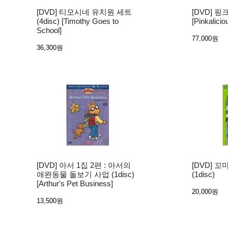
[DVD] 티모시네 유치원 세트
[DVD] 핑크
(4disc) [Timothy Goes to
[Pinkalicio
School]
77,000원
36,300원
[DVD] 아서 1집 2편 : 아서의
[DVD] 
애완동물 돌보기 사업 (1disc)
(1disc)
[Arthur's Pet Business]
20,000원
13,500원