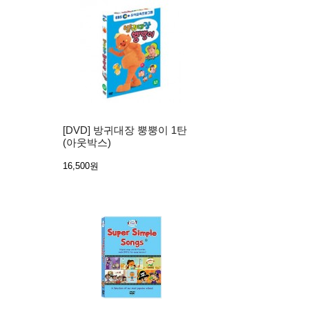
[DVD] 방귀대장 뿡뿡이 1탄
(아웃박스)
16,500원