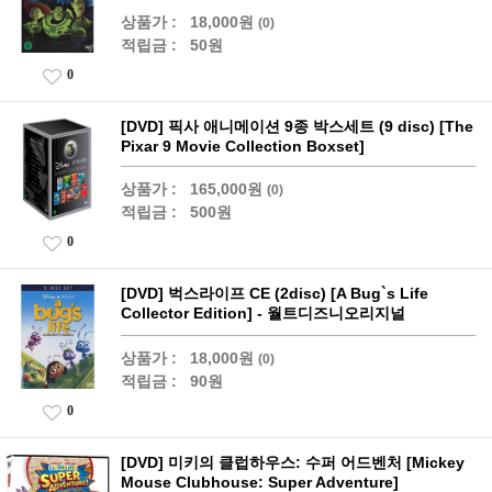
상품가 :
18,000원
(0)
적립금 :
50원
0
[DVD] 픽사 애니메이션 9종 박스세트 (9 disc) [The
Pixar 9 Movie Collection Boxset]
상품가 :
165,000원
(0)
적립금 :
500원
0
[DVD] 벅스라이프 CE (2disc) [A Bug`s Life
Collector Edition] - 월트디즈니오리지널
상품가 :
18,000원
(0)
적립금 :
90원
0
[DVD] 미키의 클럽하우스: 수퍼 어드벤처 [Mickey
Mouse Clubhouse: Super Adventure]