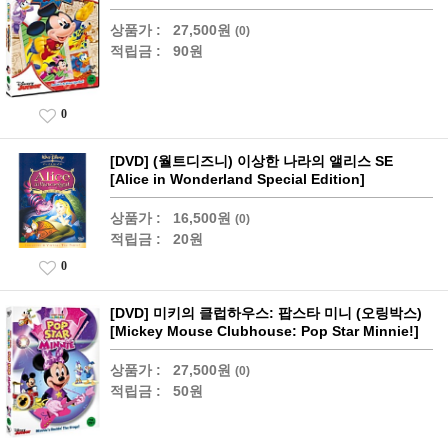
상품가 :
27,500원
(0)
적립금 :
90원
0
[DVD] (월트디즈니) 이상한 나라의 앨리스 SE
[Alice in Wonderland Special Edition]
상품가 :
16,500원
(0)
적립금 :
20원
0
[DVD] 미키의 클럽하우스: 팝스타 미니 (오링박스)
[Mickey Mouse Clubhouse: Pop Star Minnie!]
상품가 :
27,500원
(0)
적립금 :
50원