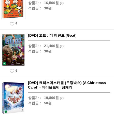
상품가 :
16,500원
(0)
적립금 :
30원
0
[DVD] 고트 : 더 레전드 [Goat]
상품가 :
21,400원
(0)
적립금 :
30원
0
[DVD] 크리스마스캐롤 (오링박스) [A Chiristmas
Carol] - 게리올드만, 짐캐리
상품가 :
19,800원
(0)
적립금 :
50원