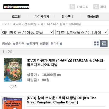
카테고리
검색
로그인
마이페이지
장바구니
관심상품
DVD
애니메이션.유아동.교육
디즈니.드림웍스.유니버셜
최신순
낮은가격
높은가격
상품명
최다리뷰
1 - 20
[DVD] 타잔과 제인 (아웃박스) [TARZAN & JANE] -
월트디즈니오리지널
상품가 :
18,000원
(0)
적립금 :
90원
0
[DVD] 찰리 브라운 : 호박 대왕님 DE [It's The
Great Pumpkin, Charlie Brown]