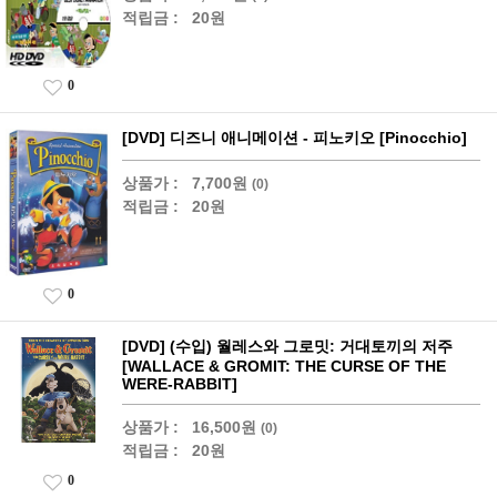
적립금 :
20원
0
[DVD] 디즈니 애니메이션 - 피노키오 [Pinocchio]
상품가 :
7,700원
(0)
적립금 :
20원
0
[DVD] (수입) 월레스와 그로밋: 거대토끼의 저주
[WALLACE & GROMIT: THE CURSE OF THE
WERE-RABBIT]
상품가 :
16,500원
(0)
적립금 :
20원
0