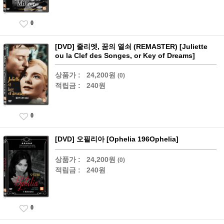
0
[DVD] 줄리엣, 꿈의 열쇠 (REMASTER) [Juliette
ou la Clef des Songes, or Key of Dreams]
상품가 :
24,200원
(0)
적립금 :
240원
0
[DVD] 오필리아 [Ophelia 196Ophelia]
상품가 :
24,200원
(0)
적립금 :
240원
0