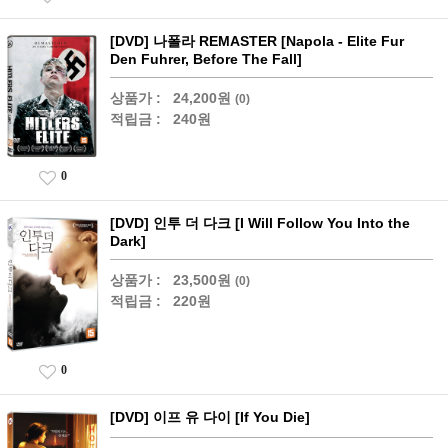
[DVD] 나폴라 REMASTER [Napola - Elite Fur
Den Fuhrer, Before The Fall]
상품가 :
24,200원
(0)
적립금 :
240원
0
[DVD] 인투 더 다크 [I Will Follow You Into the
Dark]
상품가 :
23,500원
(0)
적립금 :
220원
0
[DVD] 이프 유 다이 [If You Die]