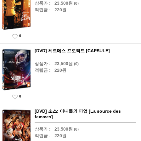
상품가 :
23,500원
(0)
적립금 :
220원
0
[DVD] 헤르메스 프로젝트 [CAPSULE]
상품가 :
23,500원
(0)
적립금 :
220원
0
[DVD] 소스: 아내들의 파업 [La source des
femmes]
상품가 :
23,500원
(0)
적립금 :
220원