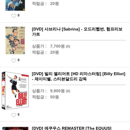
적립금 :
20원
0
[DVD] 사브리나 [Sabrina] - 오드리헵번, 험프리보
가트
상품가 :
7,700원
(0)
적립금 :
20원
0
[DVD] 빌리 엘리어트 [HD 리마스터링] [Billy Elliot]
- 제이미벨, 스티븐달드리 감독
상품가 :
9,900원
(0)
적립금 :
50원
0
[DVD] 에쿠우스 REMASTER [The EQUUS]