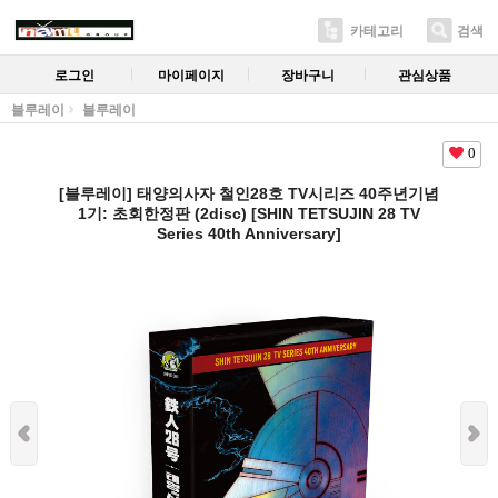
카테고리
검색
로그인
마이페이지
장바구니
관심상품
블루레이
블루레이
0
[블루레이] 태양의사자 철인28호 TV시리즈 40주년기념
1기: 초회한정판 (2disc) [SHIN TETSUJIN 28 TV
Series 40th Anniversary]