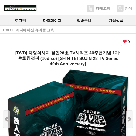
카테고리
검색
로그인
마이페이지
장바구니
관심상품
DVD
애니메이션.유아동.교육
0
[DVD] 태양의사자 철인28호 TV시리즈 40주년기념 1기:
초회한정판 (10disc) [SHIN TETSUJIN 28 TV Series
40th Anniversary]