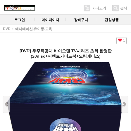
카테고리
검색
로그인
마이페이지
장바구니
관심상품
DVD
애니메이션.유아동.교육
1
[DVD] 우주특공대 바이오맨 TV시리즈 초회 한정판
(20disc+퍼팩트가이드북+오링케이스)