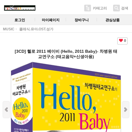
카테고리
검색
로그인
마이페이지
장바구니
관심상품
MUSIC
클래식.유아.OST.성가
0
[3CD] 헬로 2011 베이비 (Hello, 2011 Baby)- 차병원 태
교연구소 (태교음악+신생아용)