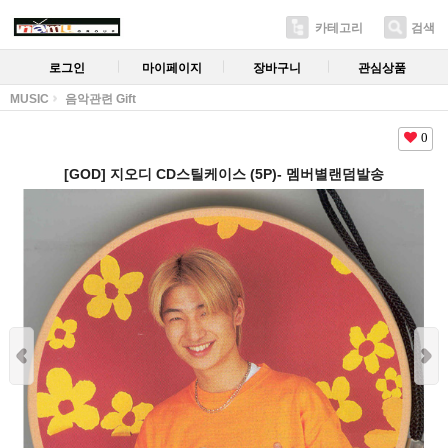
카테고리
검색
로그인
마이페이지
장바구니
관심상품
MUSIC
음악관련 Gift
0
[GOD] 지오디 CD스틸케이스 (5P)- 멤버별랜덤발송