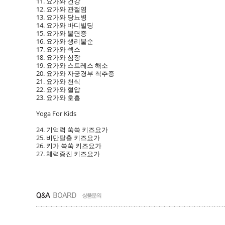
11. 요가와 건강
12. 요가와 관절염
13. 요가와 당뇨병
14. 요가와 바디빌딩
15. 요가와 불면증
16. 요가와 생리불순
17. 요가와 섹스
18. 요가와 심장
19. 요가와 스트레스 해소
20. 요가와 자궁경부 척추증
21. 요가와 천식
22. 요가와 혈압
23. 요가와 호흡
Yoga For Kids
24. 기억력 쑥쑥 키즈요가
25. 비만탈출 키즈요가
26. 키가 쑥쑥 키즈요가
27. 체력증진 키즈요가