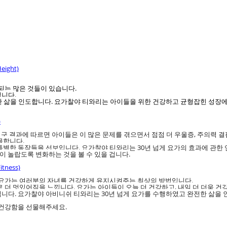
eight)
되는 많은 것들이 있습니다.
입니다.
한 삶을 인도합니다. 요가찰야 티와리는 아이들을 위한 건강하고 균형잡힌 성장
)
 연구 결과에 따르면 아이들은 이 많은 문제를 겪으면서 점점 더 우울증, 주의력
물합니다.
특별한 동작들을 선보입니다. 요가찰야 티와리는 30년 넘게 요가의 효과에 관한
이 놀랍도록 변화하는 것을 볼 수 있을 겁니다.
tness)
며 요가는 여러분의 자녀를 건강하게 유지시켜주는 최상의 방법입니다.
 더 멋있어짐을 느낍니다. 요가는 아이들이 오늘 더 건강하고, 내일 더 더욱 건
입니다. 요가찰야 아비니쉬 티와리는 30년 넘게 요가를 수행하였고 완전한 삶을
과 건강함을 선물해주세요
.