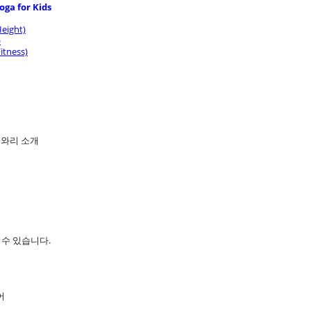
a for Kids
eight)
)
tness)
티와리 소개
 수 있습니다.
어