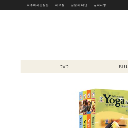
자주하시는질문
자료실
질문과 대답
공지사항
DVD
BLU