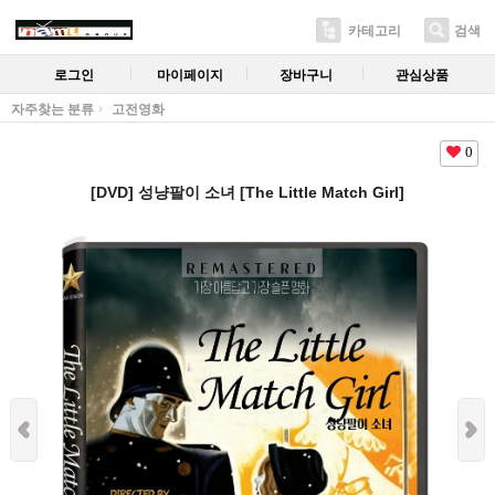
카테고리
검색
로그인
마이페이지
장바구니
관심상품
자주찾는 분류
고전영화
0
[DVD] 성냥팔이 소녀 [The Little Match Girl]