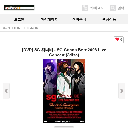
카테고리
검색
로그인
마이페이지
장바구니
관심상품
K-CULTURE
K-POP
0
[DVD] SG 워너비 - SG Wanna Be + 2006 Live
Concert (2disc)