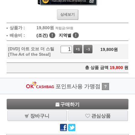
상세보기
상품가 :
19,800
원
적립금:50원
배송비 :
(조건)
!
지역별
!
[DVD] 아트 오브 더 스틸
19,800
원
+1
-1
[The Art of the Steal]
총 상품 금액
19,800
원
포인트사용 가맹점
?
구매하기
장바구니
관심상품