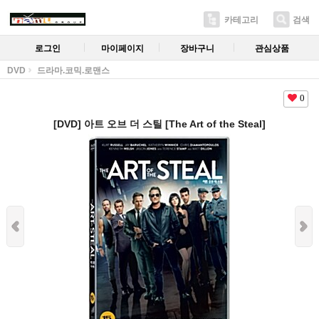
카테고리
검색
로그인
마이페이지
장바구니
관심상품
DVD
드라마.코믹.로맨스
0
[DVD] 아트 오브 더 스틸 [The Art of the Steal]