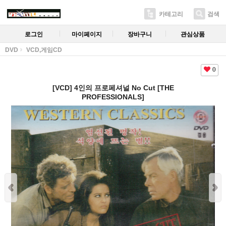
카테고리
검색
로그인
마이페이지
장바구니
관심상품
DVD
VCD,게임CD
0
[VCD] 4인의 프로페셔널 No Cut [THE
PROFESSIONALS]