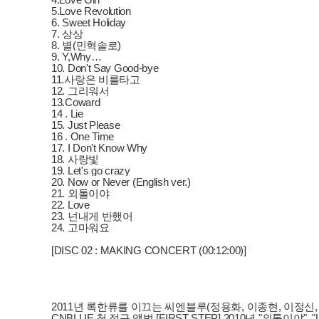
5.Love Revolution
6. Sweet Holiday
7. 상상
8. 별(민혁솔로)
9. Y,Why…
10. Don't Say Good-bye
11.사랑은 비를타고
12. 그리워서
13.Coward
14 . Lie
15. Just Please
16 . One Time
17. I Don't Know Why
18. 사랑빛
19. Let's go crazy
20. Now or Never (English ver.)
21. 외톨이야
22. Love
23. 넌내게 반했어
24. 고마워요
[DISC 02 : MAKING CONCERT (00:12:00)]
2011년 록한류를 이끄는 씨엔블루(정용화, 이종현, 이정신
CNBLUE 첫 정규 앨범 [FIRST STEP] 2010년 "외톨이야"