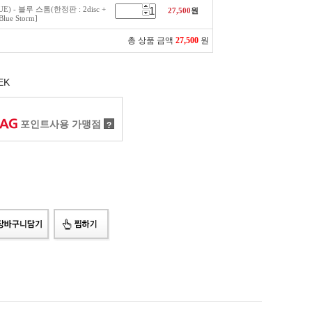
E) - 블루 스톰(한정판 : 2disc +
27,500
원
Blue Storm]
총 상품 금액
27,500
원
EK
포인트사용 가맹점
?