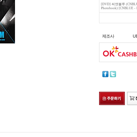
[DVD] 씨앤블루 (CNBLU
Photobook) [CNBLUE - 
제조사
U