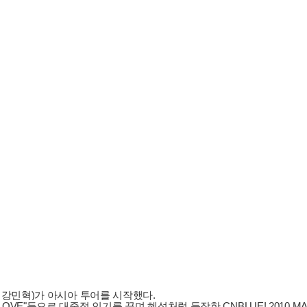
, 강민혁)가 아시아 투어를 시작했다.
, "LOVE"등으로 대중적 인기를 끌며 혜성처럼 등장한 CNBLUE! 2010 MAMA