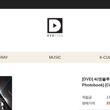
-RAY
MUSIC
K-CU
[DVD] 씨앤블루 
Photobook) [C
적립금
1
판매가격
2