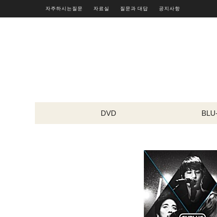
자주하시는질문
자료실
질문과 대답
공지사항
DVD
BLU