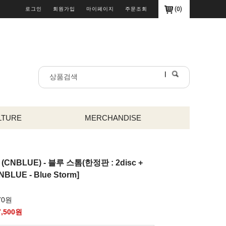
(
0
)
로그인
회원가입
마이페이지
주문조회
LTURE
MERCHANDISE
(CNBLUE) - 블루 스톰(한정판 : 2disc +
NBLUE - Blue Storm]
70원
7,500
원