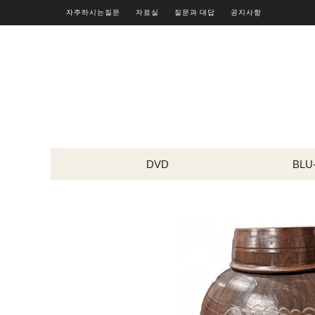
자주하시는질문
자료실
질문과 대답
공지사항
DVD
BLU