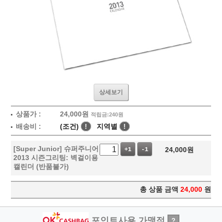
상세보기
상품가 :
24,000
원
적립금:240원
배송비 :
(조건)
!
지역별
!
[Super Junior] 슈퍼주니어
24,000
원
+1
-1
2013 시즌그리팅: 벽걸이용
캘린더 (반품불가)
총 상품 금액
24,000
원
포인트사용 가맹점
?