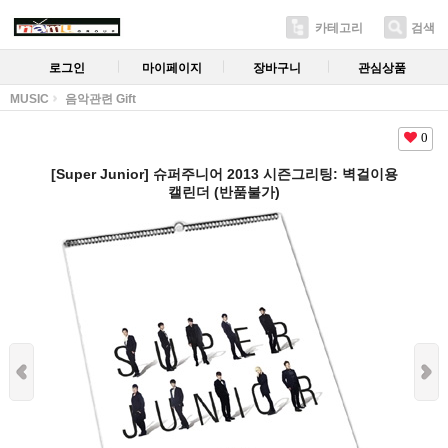
카테고리
검색
로그인
마이페이지
장바구니
관심상품
MUSIC
음악관련 Gift
0
[Super Junior] 슈퍼주니어 2013 시즌그리팅: 벽걸이용
캘린더 (반품불가)