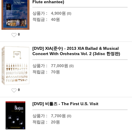
Flute enhantee)
상품가 :
4,900원
(0)
적립금 :
40원
0
[DVD] XIA(준수) - 2013 XIA Ballad & Musical
Concert With Orchestra Vol. 2 (3disc 한정판)
상품가 :
77,000원
(0)
적립금 :
70원
0
[DVD] 비틀즈 - The First U.S. Visit
상품가 :
7,700원
(0)
적립금 :
20원