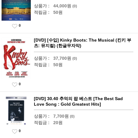
상품가 :
44,000원
(0)
적립금 :
50원
0
[DVD] [수입] Kinky Boots: The Musical (킨키 부
츠: 뮤지컬) (한글무자막)
상품가 :
37,700원
(0)
적립금 :
50원
0
[DVD] 30.40 추억의 팝 베스트 [The Best Sad
Love Song : Gold Greatest Hits]
상품가 :
7,700원
(0)
적립금 :
20원
0