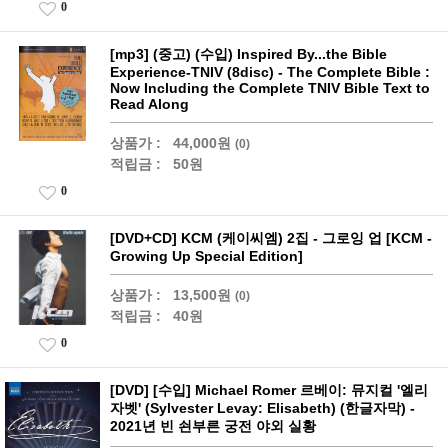
0
[mp3] (중고) (수입) Inspired By...the Bible
Experience-TNIV (8disc) - The Complete Bible :
Now Including the Complete TNIV Bible Text to
Read Along
상품가 :
44,000원
(0)
적립금 :
50원
0
[DVD+CD] KCM (케이씨엠) 2집 - 그로잉 업 [KCM -
Growing Up Special Edition]
상품가 :
13,500원
(0)
적립금 :
40원
0
[DVD] [수입] Michael Romer 르베이: 뮤지컬 '엘리
자벳' (Sylvester Levay: Elisabeth) (한글자막) -
2021년 빈 쇤부른 궁전 야외 실황