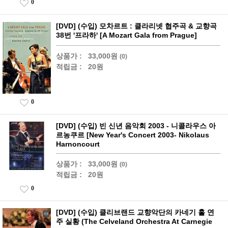
0
[DVD] (수입) 모차르트 : 클라리넷 협주곡 & 교향곡
38번 '프라하' [A Mozart Gala from Prague]
상품가 :
33,000원
(0)
적립금 :
20원
0
[DVD] (수입) 빈 신년 음악회 2003 - 니콜라우스 아
르농쿠르 [New Year's Concert 2003- Nikolaus
Harnoncourt
상품가 :
33,000원
(0)
적립금 :
20원
0
[DVD] (수입) 클리브랜드 교향악단의 카네기 홀 연
주 실황 (The Celveland Orchestra At Carnegie