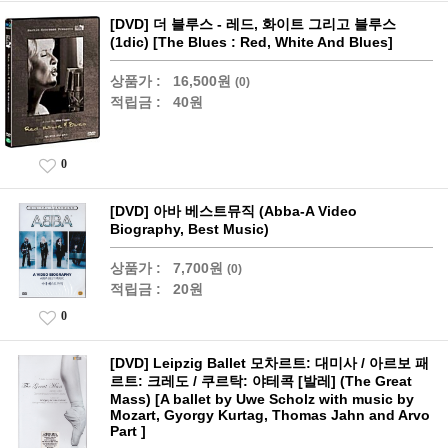
[DVD] 더 블루스 - 레드, 화이트 그리고 블루스
(1dic) [The Blues : Red, White And Blues]
상품가 :
16,500원
(0)
적립금 :
40원
0
[DVD] 아바 베스트뮤직 (Abba-A Video
Biography, Best Music)
상품가 :
7,700원
(0)
적립금 :
20원
0
[DVD] Leipzig Ballet 모차르트: 대미사 / 아르보 패
르트: 크레도 / 쿠르탁: 야테콕 [발레] (The Great
Mass) [A ballet by Uwe Scholz with music by
Mozart, Gyorgy Kurtag, Thomas Jahn and Arvo
Part ]