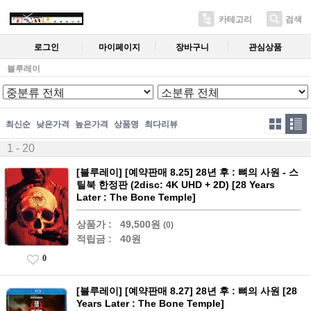
카테고리
검색
로그인
마이페이지
장바구니
관심상품
블루레이
최신순
낮은가격
높은가격
상품명
최다리뷰
1 - 20
[블루레이] [예약판매 8.25] 28년 후 : 뼈의 사원 - 스
틸북 한정판 (2disc: 4K UHD + 2D) [28 Years
Later : The Bone Temple]
상품가 :
49,500원
(0)
적립금 :
40원
0
[블루레이] [예약판매 8.27] 28년 후 : 뼈의 사원 [28
Years Later : The Bone Temple]