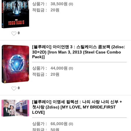
상품가 :
38,500원
(0)
적립금 :
20원
0
[블루레이] 아이언맨 3 : 스틸케이스 콤보팩 (2disc:
3D+2D) [Iron Man 3, 2013 (Steel Case Combo
Pack)]
상품가 :
44,000원
(0)
적립금 :
20원
0
[블루레이] 이명세 컬렉션 : 나의 사랑 나의 신부 +
첫사랑 (2disc) [MY LOVE, MY BRIDE,FIRST
LOVE]
상품가 :
66,000원
(0)
적립금 :
50원