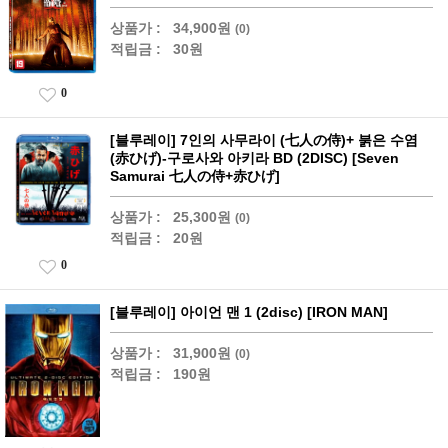
상품가 :
34,900원
(0)
적립금 :
30원
0
[블루레이] 7인의 사무라이 (七人の侍)+ 붉은 수염
(赤ひげ)-구로사와 아키라 BD (2DISC) [Seven
Samurai 七人の侍+赤ひげ]
상품가 :
25,300원
(0)
적립금 :
20원
0
[블루레이] 아이언 맨 1 (2disc) [IRON MAN]
상품가 :
31,900원
(0)
적립금 :
190원