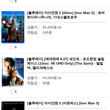
0
[블루레이] 아이언맨 2 (2disc) [Iron Man 2] - 로버
트다우니주니어, 기네스팰트로우
상품가 :
35,200원
(0)
적립금 :
140원
0
[블루레이] [예약판매 8.27] 세인트 : 초도한정 슬립
케이스 (1disc: 4K UHD Only) [The Saint] - 발킬
머, 엘리자베스슈
상품가 :
44,000원
(0)
적립금 :
40원
0
[블루레이] 아이언맨 3 (아웃박스) [Iron Man 3]