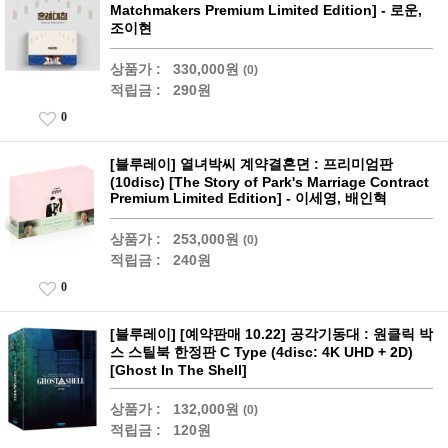
Matchmakers Premium Limited Edition] - 로운,
조이현
상품가 :
330,000원
(0)
적립금 :
290원
0
[블루레이] 열녀박씨 계약결혼뎐 : 프리미엄판
(10disc) [The Story of Park's Marriage Contract
Premium Limited Edition] - 이세영, 배인혁
상품가 :
253,000원
(0)
적립금 :
240원
0
[블루레이] [예약판매 10.22] 공각기동대 : 원클릭 박
스 스틸북 한정판 C Type (4disc: 4K UHD + 2D)
[Ghost In The Shell]
상품가 :
132,000원
(0)
적립금 :
120원