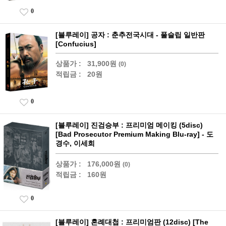
0
[블루레이] 공자 : 춘추전국시대 - 풀슬립 일반판
[Confucius]
상품가 :
31,900원
(0)
적립금 :
20원
0
[블루레이] 진검승부 : 프리미엄 메이킹 (5disc)
[Bad Prosecutor Premium Making Blu-ray] - 도
경수, 이세희
상품가 :
176,000원
(0)
적립금 :
160원
0
[블루레이] 혼례대첩 : 프리미엄판 (12disc) [The