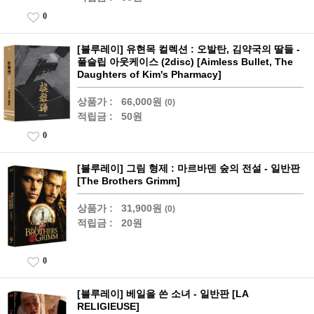
0
[블루레이] 유현목 컬렉션 : 오발탄, 김약국의 딸들 -
풀슬립 아웃케이스 (2disc) [Aimless Bullet, The
Daughters of Kim's Pharmacy]
상품가 :
66,000원
(0)
적립금 :
50원
0
[블루레이] 그림 형제 : 마르바덴 숲의 전설 - 일반판
[The Brothers Grimm]
상품가 :
31,900원
(0)
적립금 :
20원
0
[블루레이] 베일을 쓴 소녀 - 일반판 [LA
RELIGIEUSE]